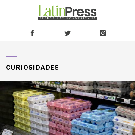
Venezuela
CURIOSIDADES
América
Mundo
Economía