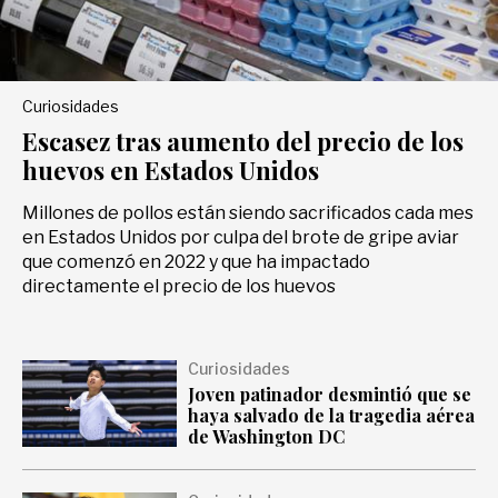
Deportes
Curiosidades
Entretenimiento
Escasez tras aumento del precio de los
huevos en Estados Unidos
Views
Millones de pollos están siendo sacrificados cada mes
en Estados Unidos por culpa del brote de gripe aviar
que comenzó en 2022 y que ha impactado
Curiosidades
directamente el precio de los huevos
Salud
Curiosidades
Joven patinador desmintió que se
haya salvado de la tragedia aérea
de Washington DC
Tecnología