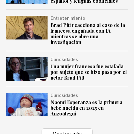
español y lenguas cooficiales
Entretenimiento
Brad Pitt reacciona al caso de la
francesa engañada con IA
mientras se abre una
investigación
Curiosidades
Una mujer francesa fue estafada
por sujeto que se hizo pasa por el
actor Brad Pitt
Curiosidades
Naomi Esperanza es la primera
bebé nacida en 2025 en
Anzoátegui
Mostrar más