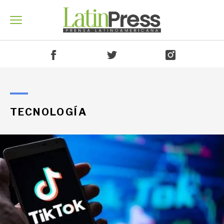
Venezuela
TECNOLOGÍA
América
Mundo
Economía