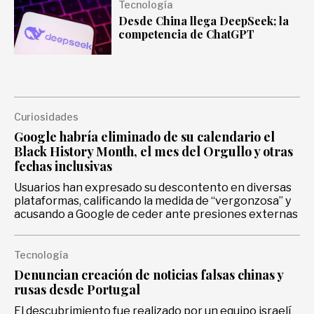
Tecnología
Gastronomía
Desde China llega DeepSeek; la
competencia de ChatGPT
Curiosidades
Google habría eliminado de su calendario el
Black History Month, el mes del Orgullo y otras
fechas inclusivas
Usuarios han expresado su descontento en diversas
plataformas, calificando la medida de “vergonzosa” y
acusando a Google de ceder ante presiones externas
Tecnología
Denuncian creación de noticias falsas chinas y
rusas desde Portugal
El descubrimiento fue realizado por un equipo israelí