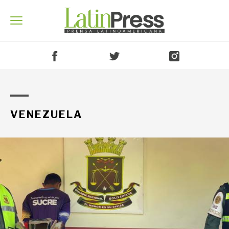
Venezuela
VENEZUELA
América
Mundo
Economía