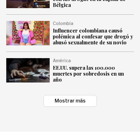
Bélgica
Colombia
Influencer colombiana causó
polémica al confesar que drogó y
abusó sexualmente de su novio
América
EE.UU. supera las 100.000
muertes por sobredosis en un
año
Mostrar más