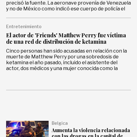
precisó la fuente. La aeronave provenía de Venezuela
y no de México como indicó ese cuerpo de policía el
sábado
Entretenimiento
El actor de 'Friends' Matthew Perry fue víctima
de una red de distribución de ketamina
Cinco personas han sido acusadas en relación con la
muerte de Matthew Perry por una sobredosis de
ketamina el año pasado, incluido el asistente del
actor, dos médicos y una mujer conocida como la
'reina de la ketamina', según la Fiscalía
Belgica
Aumenta la violencia relacionada
con las drogas en la capital de