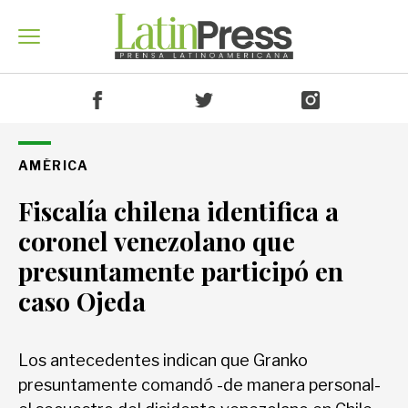
Venezuela
AMÉRICA
Fiscalía chilena identifica a
América
coronel venezolano que
presuntamente participó en
caso Ojeda
Mundo
Los antecedentes indican que Granko
Economía
presuntamente comandó -de manera personal-