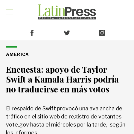
Venezuela
AMÉRICA
Encuesta: apoyo de Taylor
América
Swift a Kamala Harris podría
no traducirse en más votos
Mundo
El respaldo de Swift provocó una avalancha de
tráfico en el sitio web de registro de votantes
Economía
vote.gov hasta el miércoles por la tarde, según
los informes