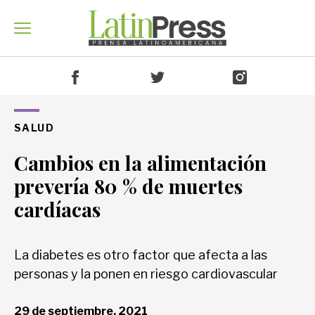
Venezuela
SALUD
Cambios en la alimentación
América
prevería 80 % de muertes
cardíacas
Mundo
La diabetes es otro factor que afecta a las
personas y la ponen en riesgo cardiovascular
Economía
29 de septiembre, 2021