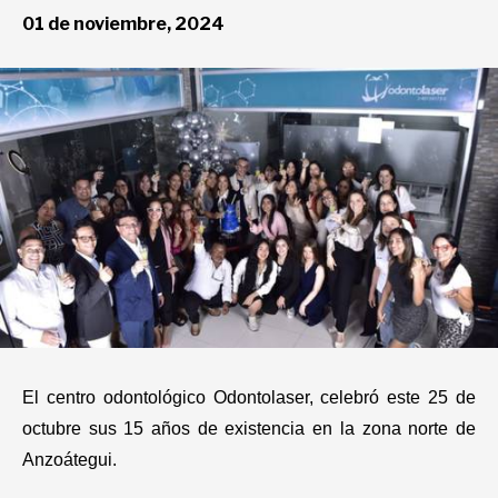
01 de noviembre, 2024
Deportes
Entretenimiento
Views
Curiosidades
Salud
El centro odontológico Odontolaser, celebró este 25 de
octubre sus 15 años de existencia en la zona norte de
Tecnología
Anzoátegui.