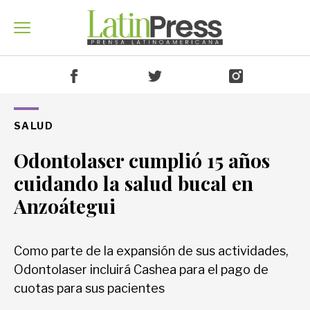
Venezuela
SALUD
Odontolaser cumplió 15 años
América
cuidando la salud bucal en
Anzoátegui
Mundo
Como parte de la expansión de sus actividades,
Odontolaser incluirá Cashea para el pago de
Economía
cuotas para sus pacientes