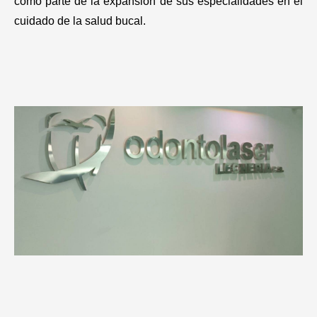
como parte de la expansión de sus especialidades en el
cuidado de la salud bucal.