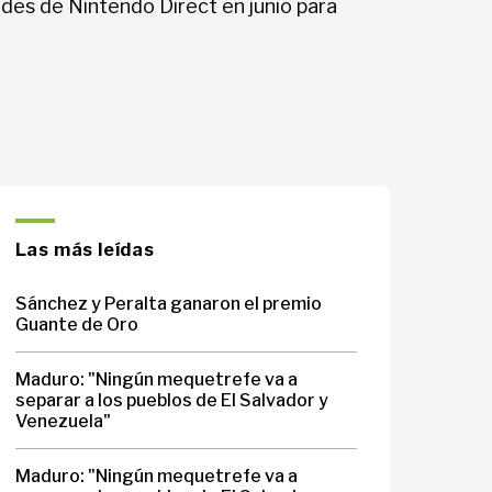
des de Nintendo Direct en junio para
Las más leídas
Sánchez y Peralta ganaron el premio
Guante de Oro
Maduro: "Ningún mequetrefe va a
separar a los pueblos de El Salvador y
Venezuela"
Maduro: "Ningún mequetrefe va a