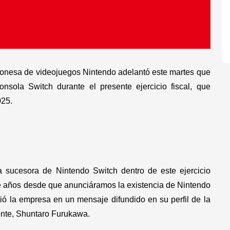
aponesa de videojuegos Nintendo adelantó este martes que
nsola Switch durante el presente ejercicio fiscal, que
025.
 sucesora de Nintendo Switch dentro de este ejercicio
e años desde que anunciáramos la existencia de Nintendo
ó la empresa en un mensaje difundido en su perfil de la
dente, Shuntaro Furukawa.