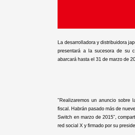
Gastronomía
La desarrolladora y distribuidora j
presentará a la sucesora de su co
abarcará hasta el 31 de marzo de 2
"Realizaremos un anuncio sobre la
fiscal. Habrán pasado más de nuev
Switch en marzo de 2015", comparti
red social X y firmado por su presi