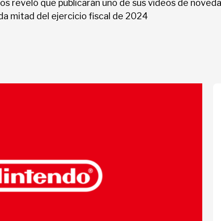
os reveló que publicarán uno de sus vídeos de noveda
da mitad del ejercicio fiscal de 2024