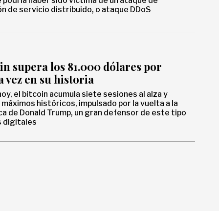
e podría haber sido víctima de un ataque de
n de servicio distribuido, o ataque DDoS
oin supera los 81.000 dólares por
 vez en su historia
hoy, el bitcoin acumula siete sesiones al alza y
máximos históricos, impulsado por la vuelta a la
ca de Donald Trump, un gran defensor de este tipo
 digitales