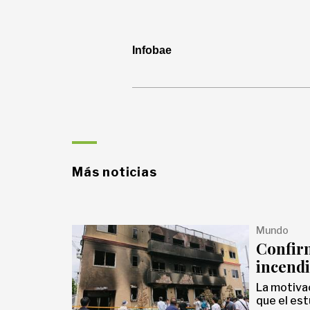
Infobae
Más noticias
Mundo
Confirm
incendi
La motivac
que el est