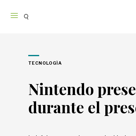
Venezuela
TECNOLOGÍA
América
Nintendo prese
durante el prese
Mundo
Economía