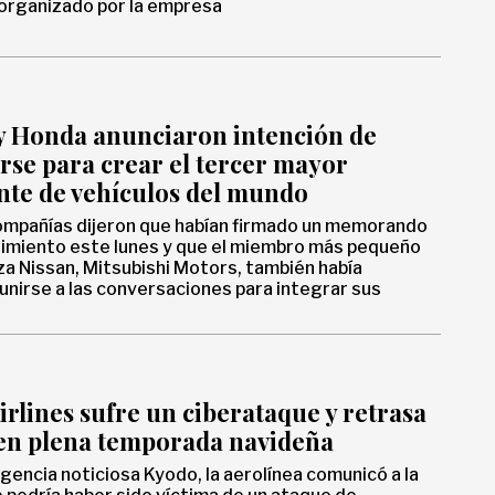
organizado por la empresa
y Honda anunciaron intención de
rse para crear el tercer mayor
nte de vehículos del mundo
ompañías dijeron que habían firmado un memorando
imiento este lunes y que el miembro más pequeño
nza Nissan, Mitsubishi Motors, también había
unirse a las conversaciones para integrar sus
irlines sufre un ciberataque y retrasa
 en plena temporada navideña
gencia noticiosa Kyodo, la aerolínea comunicó a la