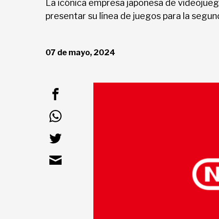
La icónica empresa japonesa de videojueg
presentar su línea de juegos para la segun
Deportes
07 de mayo, 2024
Entretenimiento
Views
Curiosidades
Salud
Tecnología