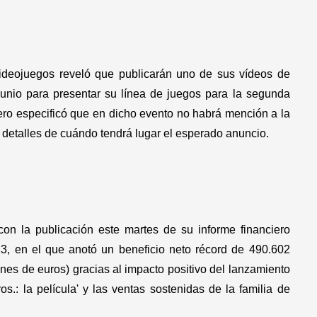
ideojuegos reveló que publicarán uno de sus vídeos de
unio para presentar su línea de juegos para la segunda
 pero especificó que en dicho evento no habrá mención a la
 detalles de cuándo tendrá lugar el esperado anuncio.
on la publicación este martes de su informe financiero
23, en el que anotó un beneficio neto récord de 490.602
nes de euros) gracias al impacto positivo del lanzamiento
s.: la película' y las ventas sostenidas de la familia de