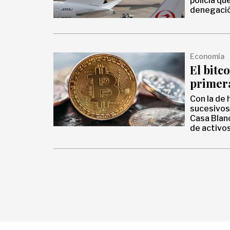
policía qu
denegació
Economía
El bitc
primera
Con la de 
sucesivos 
Casa Blan
de activos