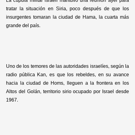
La cúpula militar israelí mantuvo una reunión ayer para
tratar la situación en Siria, poco después de que los
insurgentes tomaran la ciudad de Hama, la cuarta más
grande del país.
Uno de los temores de las autoridades israelíes, según la
radio pública Kan, es que los rebeldes, en su avance
hacia la ciudad de Homs, lleguen a la frontera en los
Altos del Golán, territorio sirio ocupado por Israel desde
1967.