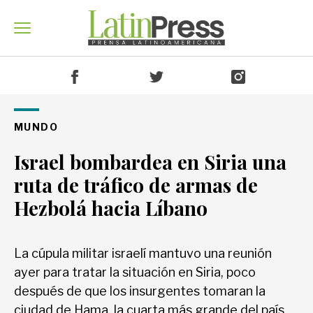
Venezuela
MUNDO
Israel bombardea en Siria una
América
ruta de tráfico de armas de
Hezbolá hacia Líbano
Mundo
La cúpula militar israelí mantuvo una reunión
ayer para tratar la situación en Siria, poco
Economía
después de que los insurgentes tomaran la
ciudad de Hama, la cuarta más grande del país