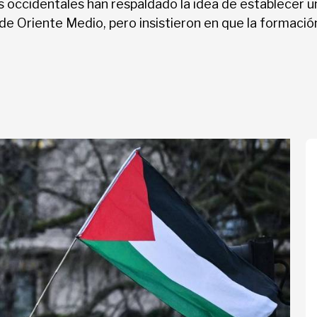
 occidentales han respaldado la idea de establecer un
 de Oriente Medio, pero insistieron en que la formaci