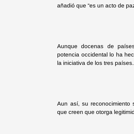
añadió que “es un acto de paz,
Aunque docenas de países 
potencia occidental lo ha he
la iniciativa de los tres países.
Aun así, su reconocimiento se
que creen que otorga legitimid