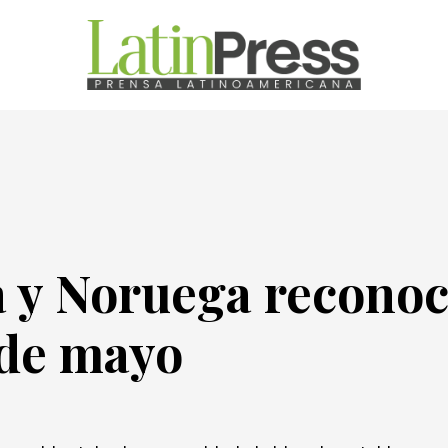
a y Noruega recono
 de mayo