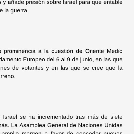
os y añade presión sobre Israel para que entable
e la guerra.
s prominencia a la cuestión de Oriente Medio
rlamento Europeo del 6 al 9 de junio, en las que
ones de votantes y en las que se cree que la
rreno.
e Israel se ha incrementado tras más de siete
ás. La Asamblea General de Naciones Unidas
 amplio margen a favor de conceder nuevos