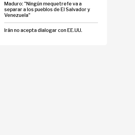
Maduro: "Ningún mequetrefe va a
separar a los pueblos de El Salvador y
Venezuela"
Irán no acepta dialogar con EE.UU.