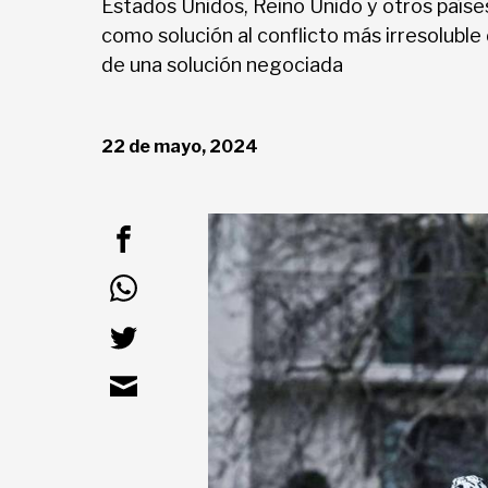
Estados Unidos, Reino Unido y otros países
como solución al conflicto más irresoluble
Deportes
de una solución negociada
Entretenimiento
22 de mayo, 2024
Views
Curiosidades
Salud
Tecnología