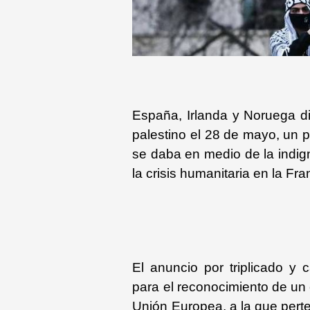
Gastronomía
España, Irlanda y Noruega di
palestino el 28 de mayo, un 
se daba en medio de la indign
la crisis humanitaria en la Fra
El anuncio por triplicado y 
para el reconocimiento de un 
Unión Europea, a la que pert