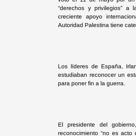
“derechos y privilegios” a l
creciente apoyo internaci
Autoridad Palestina tiene cat
Los líderes de España, Irl
estudiaban reconocer un esta
para poner fin a la guerra.
El presidente del gobiern
reconocimiento “no es acto c