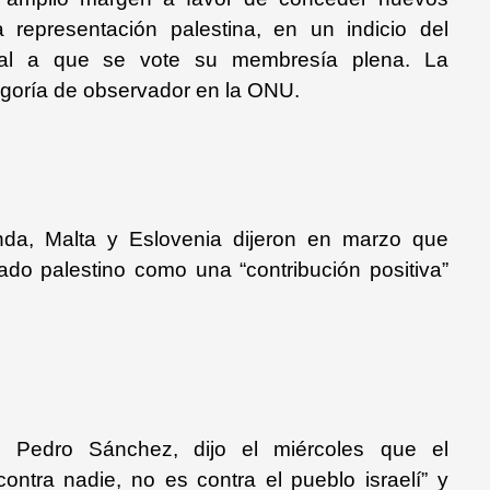
a representación palestina, en un indicio del
onal a que se vote su membresía plena. La
egoría de observador en la ONU.
anda, Malta y Eslovenia dijeron en marzo que
do palestino como una “contribución positiva”
o, Pedro Sánchez, dijo el miércoles que el
ontra nadie, no es contra el pueblo israelí” y