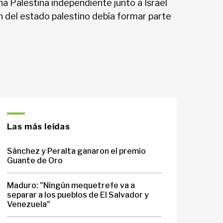
a Palestina independiente junto a Israel
ón del estado palestino debía formar parte
Las más leídas
Sánchez y Peralta ganaron el premio
Guante de Oro
Maduro: "Ningún mequetrefe va a
separar a los pueblos de El Salvador y
Venezuela"