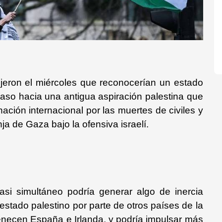
jeron el miércoles que reconocerían un estado
paso hacia una antigua aspiración palestina que
ación internacional por las muertes de civiles y
nja de Gaza bajo la ofensiva israelí.
casi simultáneo podría generar algo de inercia
estado palestino por parte de otros países de la
enecen España e Irlanda, y podría impulsar más