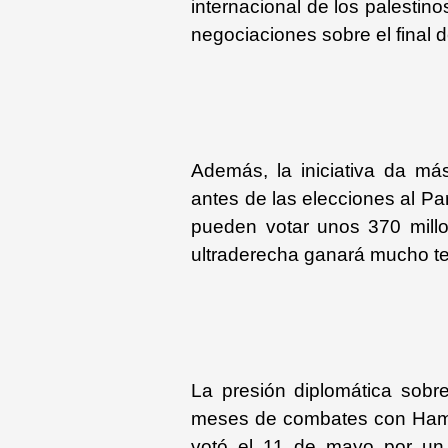
internacional de los palestin
negociaciones sobre el final d
Además, la iniciativa da má
antes de las elecciones al Pa
pueden votar unos 370 mill
ultraderecha ganará mucho te
La presión diplomática sobr
meses de combates con Ham
votó el 11 de mayo por un