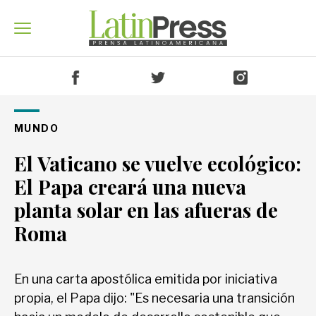
Venezuela
MUNDO
El Vaticano se vuelve ecológico:
América
El Papa creará una nueva
planta solar en las afueras de
Roma
Mundo
En una carta apostólica emitida por iniciativa
Economía
propia, el Papa dijo: "Es necesaria una transición