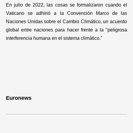
En julio de 2022, las cosas se formalizaron cuando el
Vaticano se adhirió a la Convención Marco de las
Naciones Unidas sobre el Cambio Climático, un acuerdo
global entre naciones para hacer frente a la "peligrosa
interferencia humana en el sistema climático."
Euronews