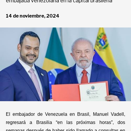
embajada venezolana en la capital brasileña
Deportes
14 de noviembre, 2024
Entretenimiento
Views
Curiosidades
Salud
El embajador de Venezuela en Brasil, Manuel Vadell,
Tecnología
regresará a Brasilia “en las próximas horas”, dos
semanas después de haber sido llamado a consultas en